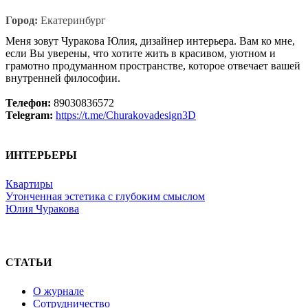
Город:
Екатеринбург
Меня зовут Чуракова Юлия, дизайнер интерьера. Вам ко мне,
если Вы уверены, что хотите жить в красивом, уютном и
грамотно продуманном пространстве, которое отвечает вашей
внутренней философии.
Телефон:
89030836572
Telegram:
https://t.me/Churakovadesign3D
ИНТЕРЬЕРЫ
Квартиры
Утонченная эстетика с глубоким смыслом
Юлия Чуракова
СТАТЬИ
О журнале
Сотрудничество