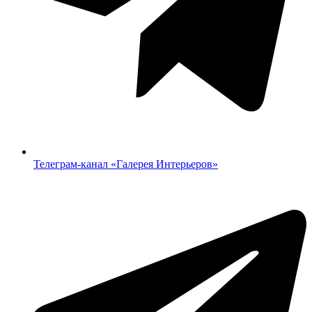
Телеграм-канал «‎Галерея Интерьеров»‎