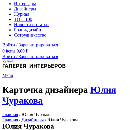
Интерьеры
Дизайнеры
Журнал
ТОП-100
Новости и статьи
Бранч-дизайн
Сотрудничество
Войти / Зарегистрироваться
0
items
0,00
₽
Войти / Зарегистрироваться
Menu
Карточка дизайнера
Юлия
Чуракова
Главная
/
Юлия Чуракова
Главная
/
Дизайнеры
/
Юлия Чуракова
Юлия Чуракова