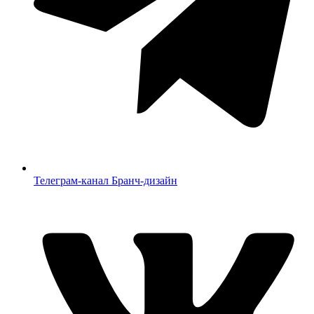
Телеграм-канал Бранч-дизайн