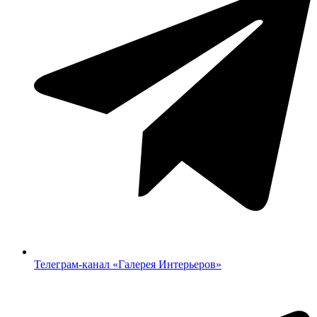
Телеграм-канал «‎Галерея Интерьеров»‎