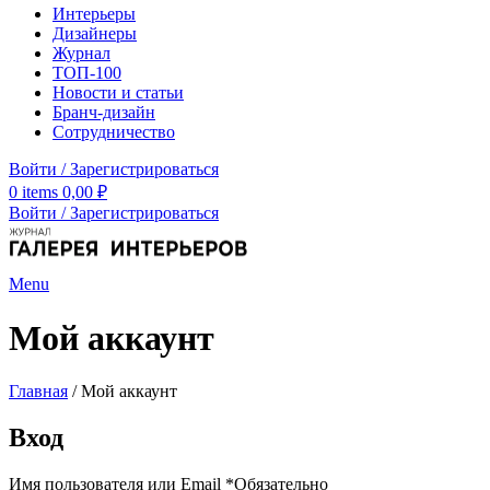
Интерьеры
Дизайнеры
Журнал
ТОП-100
Новости и статьи
Бранч-дизайн
Сотрудничество
Войти / Зарегистрироваться
0
items
0,00
₽
Войти / Зарегистрироваться
Menu
Мой аккаунт
Главная
/
Мой аккаунт
Вход
Имя пользователя или Email
*
Обязательно