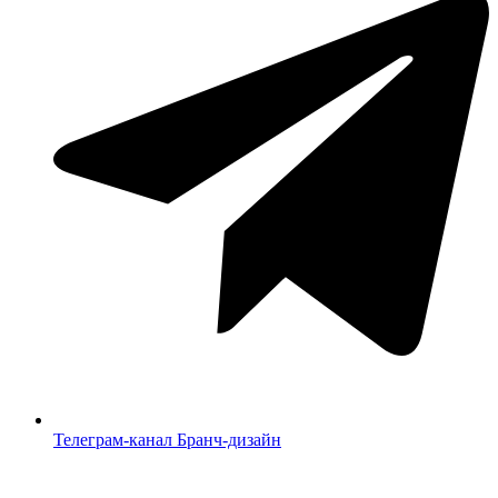
Телеграм-канал Бранч-дизайн