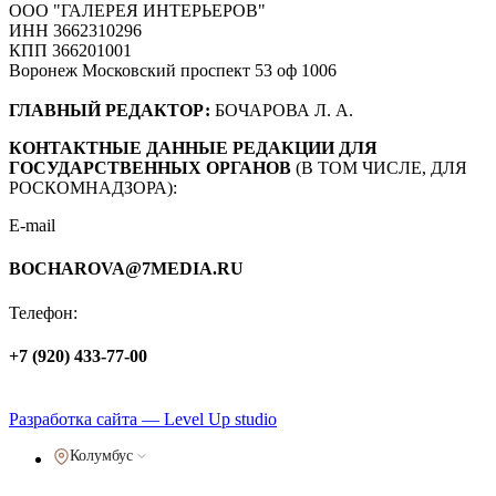
ООО "ГАЛЕРЕЯ ИНТЕРЬЕРОВ"
ИНН 3662310296
КПП 366201001
Воронеж Московский проспект 53 оф 1006
ГЛАВНЫЙ РЕДАКТОР:
БОЧАРОВА Л. А.
КОНТАКТНЫЕ ДАННЫЕ РЕДАКЦИИ ДЛЯ
ГОСУДАРСТВЕННЫХ ОРГАНОВ
(В ТОМ ЧИСЛЕ, ДЛЯ
РОСКОМНАДЗОРА):
E-mail
BOCHAROVA@7MEDIA.RU
Телефон:
+7 (920) 433-77-00
Политика обработки персональных данных
Разработка сайта — Level Up studio
Колумбус