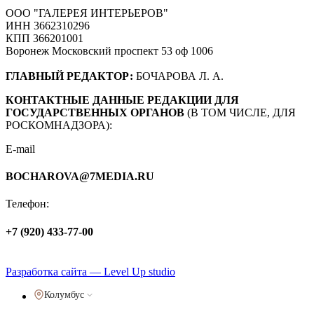
ООО "ГАЛЕРЕЯ ИНТЕРЬЕРОВ"
ИНН 3662310296
КПП 366201001
Воронеж Московский проспект 53 оф 1006
ГЛАВНЫЙ РЕДАКТОР:
БОЧАРОВА Л. А.
КОНТАКТНЫЕ ДАННЫЕ РЕДАКЦИИ ДЛЯ
ГОСУДАРСТВЕННЫХ ОРГАНОВ
(В ТОМ ЧИСЛЕ, ДЛЯ
РОСКОМНАДЗОРА):
E-mail
BOCHAROVA@7MEDIA.RU
Телефон:
+7 (920) 433-77-00
Политика обработки персональных данных
Разработка сайта — Level Up studio
Колумбус