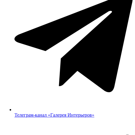
Телеграм-канал «‎Галерея Интерьеров»‎