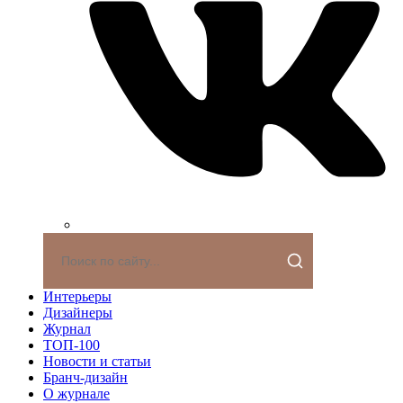
Интерьеры
Дизайнеры
Журнал
ТОП-100
Новости и статьи
Бранч-дизайн
О журнале