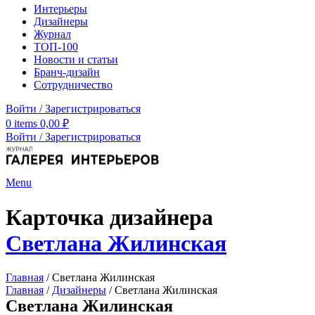
Интерьеры
Дизайнеры
Журнал
ТОП-100
Новости и статьи
Бранч-дизайн
Сотрудничество
Войти / Зарегистрироваться
0
items
0,00
₽
Войти / Зарегистрироваться
Menu
Карточка дизайнера
Светлана Жилинская
Главная
/
Светлана Жилинская
Главная
/
Дизайнеры
/
Светлана Жилинская
Светлана Жилинская