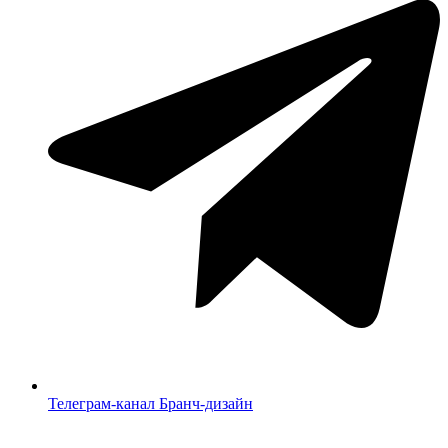
Телеграм-канал Бранч-дизайн