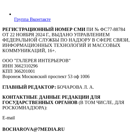
Группа Вконтакте
РЕГИСТРАЦИОННЫЙ НОМЕР СМИ
ПИ № ФС77-88784
ОТ 22 НОЯБРЯ 2024 Г., ВЫДАНО УПРАВЛЕНИЕМ
ФЕДЕРАЛЬНОЙ СЛУЖБЫ ПО НАДЗОРУ В СФЕРЕ СВЯЗИ,
ИНФОРМАЦИОННЫХ ТЕХНОЛОГИЙ И МАССОВЫХ
КОММУНИКАЦИЙ, 16+.
ООО "ГАЛЕРЕЯ ИНТЕРЬЕРОВ"
ИНН 3662310296
КПП 366201001
Воронеж Московский проспект 53 оф 1006
ГЛАВНЫЙ РЕДАКТОР:
БОЧАРОВА Л. А.
КОНТАКТНЫЕ ДАННЫЕ РЕДАКЦИИ ДЛЯ
ГОСУДАРСТВЕННЫХ ОРГАНОВ
(В ТОМ ЧИСЛЕ, ДЛЯ
РОСКОМНАДЗОРА):
E-mail
BOCHAROVA@7MEDIA.RU