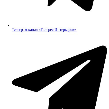
Телеграм-канал «‎Галерея Интерьеров»‎