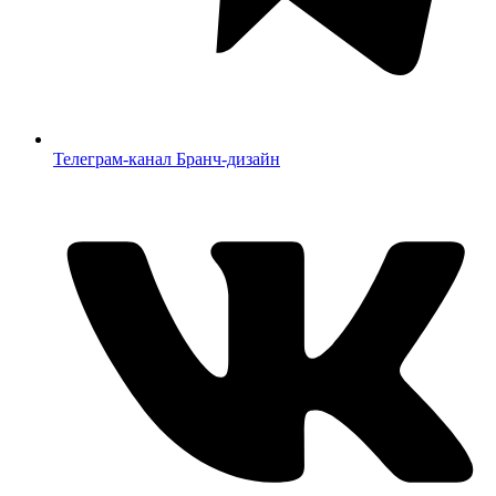
Телеграм-канал Бранч-дизайн