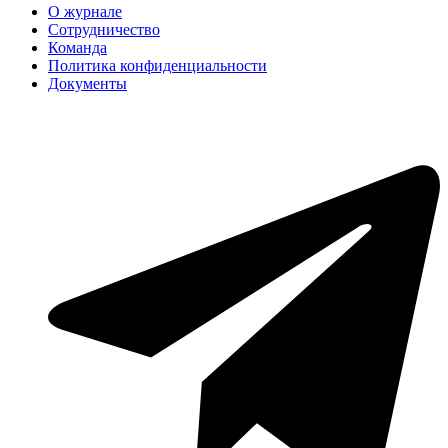
О журнале
Сотрудничество
Команда
Политика конфиденциальности
Документы