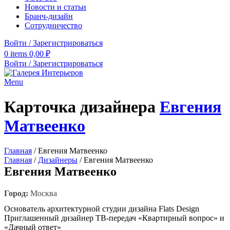
Новости и статьи
Бранч-дизайн
Сотрудничество
Войти / Зарегистрироваться
0
items
0,00
₽
Войти / Зарегистрироваться
Menu
Карточка дизайнера
Евгения
Матвеенко
Главная
/
Евгения Матвеенко
Главная
/
Дизайнеры
/
Евгения Матвеенко
Евгения Матвеенко
Город:
Москва
Основатель архитектурной студии дизайна Flats Design
Приглашенный дизайнер ТВ-передач «Квартирный вопрос» и
«Дачный ответ»