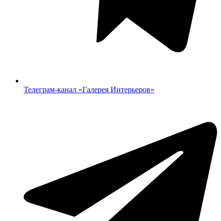
Телеграм-канал «‎Галерея Интерьеров»‎