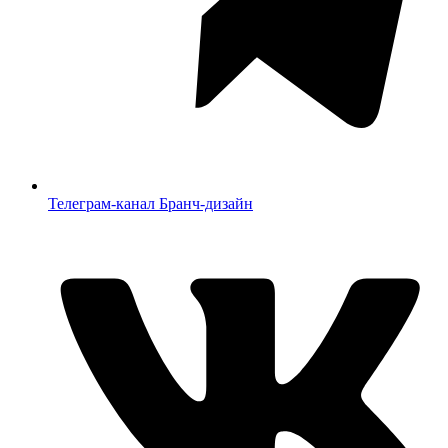
Телеграм-канал Бранч-дизайн