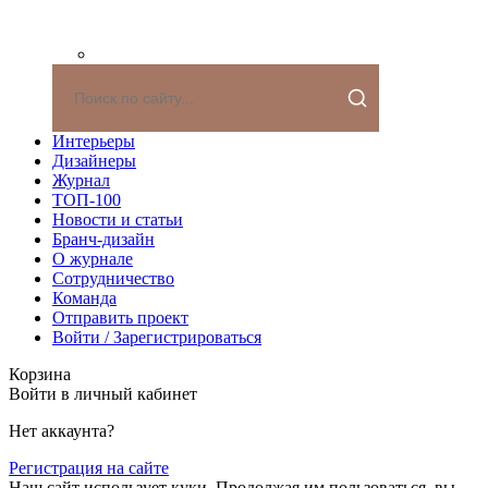
Интерьеры
Дизайнеры
Журнал
ТОП-100
Новости и статьи
Бранч-дизайн
О журнале
Сотрудничество
Команда
Отправить проект
Войти / Зарегистрироваться
Корзина
Войти в личный кабинет
Нет аккаунта?
Регистрация на сайте
Наш сайт использует куки. Продолжая им пользоваться, вы