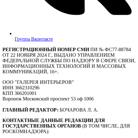
Группа Вконтакте
РЕГИСТРАЦИОННЫЙ НОМЕР СМИ
ПИ № ФС77-88784
ОТ 22 НОЯБРЯ 2024 Г., ВЫДАНО УПРАВЛЕНИЕМ
ФЕДЕРАЛЬНОЙ СЛУЖБЫ ПО НАДЗОРУ В СФЕРЕ СВЯЗИ,
ИНФОРМАЦИОННЫХ ТЕХНОЛОГИЙ И МАССОВЫХ
КОММУНИКАЦИЙ, 16+.
ООО "ГАЛЕРЕЯ ИНТЕРЬЕРОВ"
ИНН 3662310296
КПП 366201001
Воронеж Московский проспект 53 оф 1006
ГЛАВНЫЙ РЕДАКТОР:
БОЧАРОВА Л. А.
КОНТАКТНЫЕ ДАННЫЕ РЕДАКЦИИ ДЛЯ
ГОСУДАРСТВЕННЫХ ОРГАНОВ
(В ТОМ ЧИСЛЕ, ДЛЯ
РОСКОМНАДЗОРА):