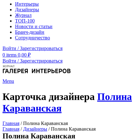
Интерьеры
Дизайнеры
Журнал
ТОП-100
Новости и статьи
Бранч-дизайн
Сотрудничество
Войти / Зарегистрироваться
0
items
0,00
₽
Войти / Зарегистрироваться
Menu
Карточка дизайнера
Полина
Караванская
Главная
/
Полина Караванская
Главная
/
Дизайнеры
/
Полина Караванская
Полина Караванская