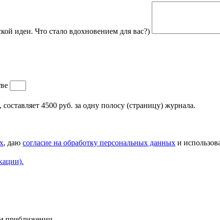
кой идеи. Что стало вдохновением для вас?)
тве
составляет 4500 руб. за одну полосу (страницу) журнала.
х
, даю
согласие на обработку персональных данных
и использова
кации).
ем приближении.