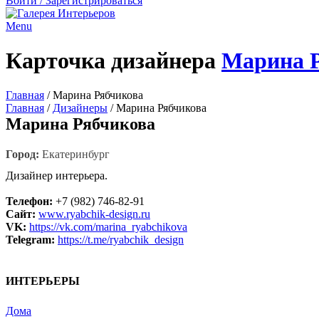
Войти / Зарегистрироваться
Menu
Карточка дизайнера
Марина 
Главная
/
Марина Рябчикова
Главная
/
Дизайнеры
/
Марина Рябчикова
Марина Рябчикова
Город:
Екатеринбург
Дизайнер интерьера.
Телефон:
+7 (982) 746-82-91
Сайт:
www.ryabchik-design.ru
VK:
https://vk.com/marina_ryabchikova
Telegram:
https://t.me/ryabchik_design
ИНТЕРЬЕРЫ
Дома