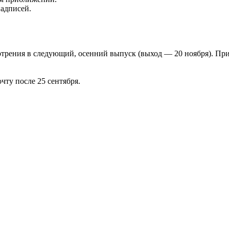
надписей.
отрения в следующий, осенний выпуск (выход — 20 ноября). Пр
чту после 25 сентября.