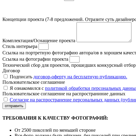
Концепции проекта (7-8 предложений. Отразите суть дизайнерс
Комплектация/Оснащение проекта
Стиль интерьера
Ссылка на портретную фотографию автора/ов в хорошем качес
Ссылка на фотографии проекта
Технический сбор для проектов, прошедших конкурсный отбор, 
Договор
Подписать
договор-оферту на бесплатную публикацию.
Пользовательское соглашение
Я ознакомился с
политикой обработки персональных данны
Пользовательское соглашение на распространиние данных
Согласие на распространение персональных данных (публи
отправить
ТРЕБОВАНИЯ К КАЧЕСТВУ ФОТОГРАФИЙ:
От 2500 пикселей по меньшей стороне
Все фото должны быть чёткими, без пикселей при средн