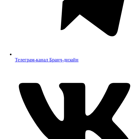
Телеграм-канал Бранч-дизайн