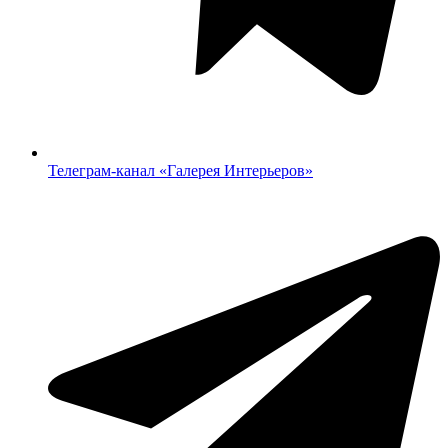
Телеграм-канал «‎Галерея Интерьеров»‎