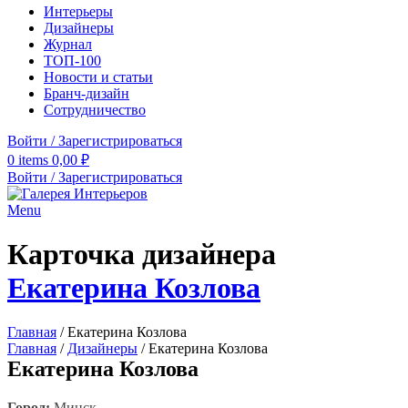
Интерьеры
Дизайнеры
Журнал
ТОП-100
Новости и статьи
Бранч-дизайн
Сотрудничество
Войти / Зарегистрироваться
0
items
0,00
₽
Войти / Зарегистрироваться
Menu
Карточка дизайнера
Екатерина Козлова
Главная
/
Екатерина Козлова
Главная
/
Дизайнеры
/
Екатерина Козлова
Екатерина Козлова
Город:
Минск