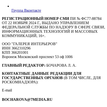
Группа Вконтакте
РЕГИСТРАЦИОННЫЙ НОМЕР СМИ
ПИ № ФС77-88784
ОТ 22 НОЯБРЯ 2024 Г., ВЫДАНО УПРАВЛЕНИЕМ
ФЕДЕРАЛЬНОЙ СЛУЖБЫ ПО НАДЗОРУ В СФЕРЕ СВЯЗИ,
ИНФОРМАЦИОННЫХ ТЕХНОЛОГИЙ И МАССОВЫХ
КОММУНИКАЦИЙ, 16+.
ООО "ГАЛЕРЕЯ ИНТЕРЬЕРОВ"
ИНН 3662310296
КПП 366201001
Воронеж Московский проспект 53 оф 1006
ГЛАВНЫЙ РЕДАКТОР:
БОЧАРОВА Л. А.
КОНТАКТНЫЕ ДАННЫЕ РЕДАКЦИИ ДЛЯ
ГОСУДАРСТВЕННЫХ ОРГАНОВ
(В ТОМ ЧИСЛЕ, ДЛЯ
РОСКОМНАДЗОРА):
E-mail
BOCHAROVA@7MEDIA.RU