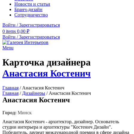
Новости и статьи
Бранч-дизайн
Сотрудничество
Войти / Зарегистрироваться
0
items
0,00
₽
Войти / Зарегистрироваться
Menu
Карточка дизайнера
Анастасия Костенич
Главная
/
Анастасия Костенич
Главная
/
Дизайнеры
/
Анастасия Костенич
Анастасия Костенич
Город:
Минск
Анастасия Костенич - архитектор, дизайнер. Основатель
студии интерьера и архитектуры "Костенич Дизайн".
Победитель, лауреат международной премии в сфере дизайна