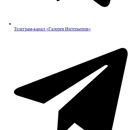
Телеграм-канал «‎Галерея Интерьеров»‎