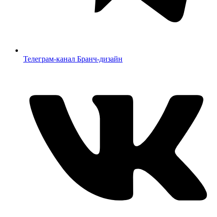
Телеграм-канал Бранч-дизайн