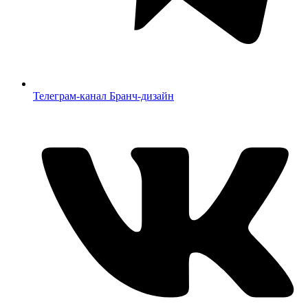
Телеграм-канал Бранч-дизайн