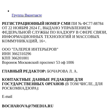
Группа Вконтакте
РЕГИСТРАЦИОННЫЙ НОМЕР СМИ
ПИ № ФС77-88784
ОТ 22 НОЯБРЯ 2024 Г., ВЫДАНО УПРАВЛЕНИЕМ
ФЕДЕРАЛЬНОЙ СЛУЖБЫ ПО НАДЗОРУ В СФЕРЕ СВЯЗИ,
ИНФОРМАЦИОННЫХ ТЕХНОЛОГИЙ И МАССОВЫХ
КОММУНИКАЦИЙ, 16+.
ООО "ГАЛЕРЕЯ ИНТЕРЬЕРОВ"
ИНН 3662310296
КПП 366201001
Воронеж Московский проспект 53 оф 1006
ГЛАВНЫЙ РЕДАКТОР:
БОЧАРОВА Л. А.
КОНТАКТНЫЕ ДАННЫЕ РЕДАКЦИИ ДЛЯ
ГОСУДАРСТВЕННЫХ ОРГАНОВ
(В ТОМ ЧИСЛЕ, ДЛЯ
РОСКОМНАДЗОРА):
E-mail
BOCHAROVA@7MEDIA.RU