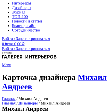
Интерьеры
Дизайнеры
Журнал
ТОП-100
Новости и статьи
Бранч-дизайн
Сотрудничество
Войти / Зарегистрироваться
0
items
0,00
₽
Войти / Зарегистрироваться
Menu
Карточка дизайнера
Михаил
Андреев
Главная
/
Михаил Андреев
Главная
/
Дизайнеры
/
Михаил Андреев
Михаил Андреев