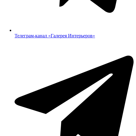
Телеграм-канал «‎Галерея Интерьеров»‎