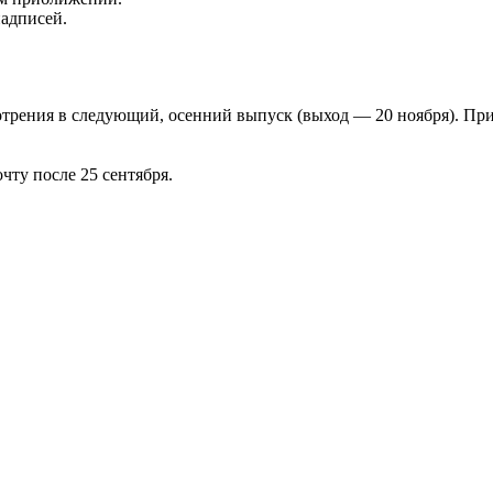
надписей.
отрения в следующий, осенний выпуск (выход — 20 ноября). Пр
чту после 25 сентября.