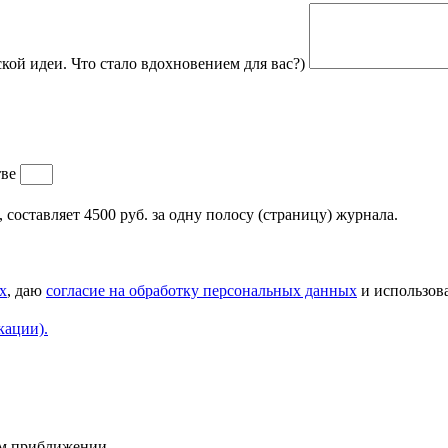
кой идеи. Что стало вдохновением для вас?)
тве
составляет 4500 руб. за одну полосу (страницу) журнала.
х
, даю
согласие на обработку персональных данных
и использова
кации).
ем приближении.