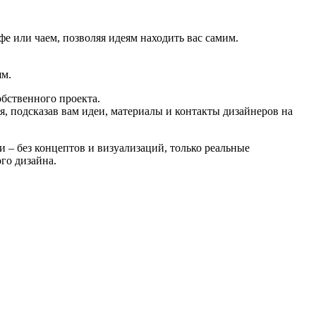
 или чаем, позволяя идеям находить вас самим.
ям.
обственного проекта.
я, подсказав вам идеи, материалы и контакты дизайнеров на
 без концептов и визуализаций, только реальные
го дизайна.