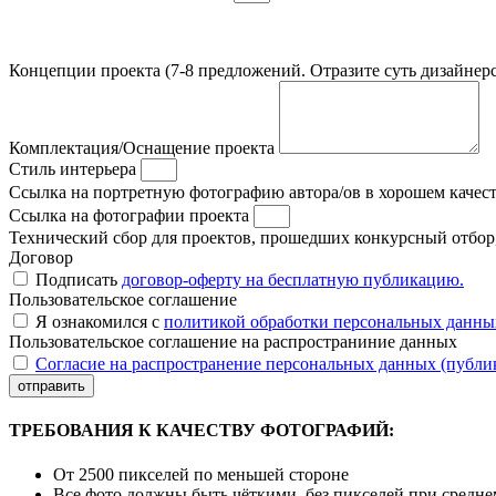
Концепции проекта (7-8 предложений. Отразите суть дизайнерс
Комплектация/Оснащение проекта
Стиль интерьера
Ссылка на портретную фотографию автора/ов в хорошем качес
Ссылка на фотографии проекта
Технический сбор для проектов, прошедших конкурсный отбор, 
Договор
Подписать
договор-оферту на бесплатную публикацию.
Пользовательское соглашение
Я ознакомился с
политикой обработки персональных данны
Пользовательское соглашение на распространиние данных
Согласие на распространение персональных данных (публи
отправить
ТРЕБОВАНИЯ К КАЧЕСТВУ ФОТОГРАФИЙ:
От 2500 пикселей по меньшей стороне
Все фото должны быть чёткими, без пикселей при средн