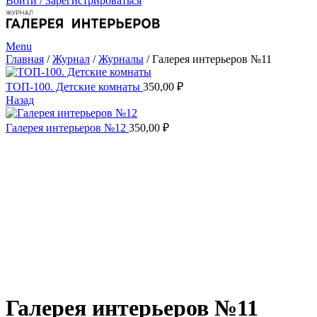
Войти / Зарегистрироваться
Menu
Главная
/
Журнал
/
Журналы
/
Галерея интерьеров №11
ТОП-100. Детские комнаты
350,00
₽
Назад
Галерея интерьеров №12
350,00
₽
Галерея интерьеров №11