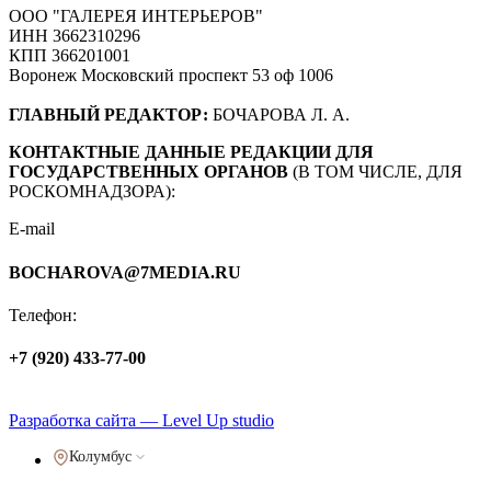
ООО "ГАЛЕРЕЯ ИНТЕРЬЕРОВ"
ИНН 3662310296
КПП 366201001
Воронеж Московский проспект 53 оф 1006
ГЛАВНЫЙ РЕДАКТОР:
БОЧАРОВА Л. А.
КОНТАКТНЫЕ ДАННЫЕ РЕДАКЦИИ ДЛЯ
ГОСУДАРСТВЕННЫХ ОРГАНОВ
(В ТОМ ЧИСЛЕ, ДЛЯ
РОСКОМНАДЗОРА):
E-mail
BOCHAROVA@7MEDIA.RU
Телефон:
+7 (920) 433-77-00
Политика обработки персональных данных
Разработка сайта — Level Up studio
Колумбус