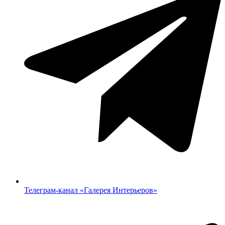
Телеграм-канал «‎Галерея Интерьеров»‎