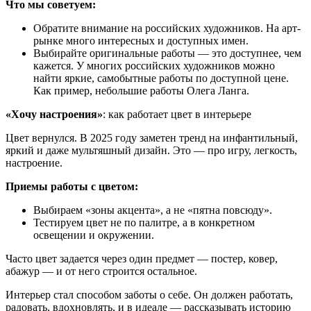
Что мы советуем:
Обратите внимание на российских художников. На арт-
рынке много интересных и доступных имен.
Выбирайте оригинальные работы — это доступнее, чем
кажется. У многих российских художников можно
найти яркие, самобытные работы по доступной цене.
Как пример, небольшие работы Олега Ланга.
«Хочу настроения»
: как работает цвет в интерьере
Цвет вернулся. В 2025 году заметен тренд на инфантильный,
яркий и даже мультяшный дизайн. Это — про игру, легкость,
настроение.
Приемы работы с цветом:
Выбираем «зоны акцента», а не «пятна повсюду».
Тестируем цвет не по палитре, а в конкретном
освещении и окружении.
Часто цвет задается через один предмет — постер, ковер,
абажур — и от него строится остальное.
Интерьер стал способом заботы о себе. Он должен работать,
радовать, вдохновлять, и в идеале — рассказывать историю