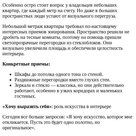
Особенно остро стоит вопрос у владельцев небольших
квартир, где каждый метр на счету. Но даже в больших
пространствах люди устают от визуального перегруза.
Небольшой метраж квартиры требовал по-настоящему
интересных приемов зонирования. Пространство решили не
дробить на тесные комнаты, поэтому на помощь пришли
светопрозрачные перегородки из стеклоблоков. Они
визуально увеличили площадь и обеспечили целостность
интерьера.
Конкретные приемы:
Шкафы до потолка одного тона со стеной.
Раздвижные перегородки вместо глухих стен.
Зеркала и стекло — классика, но они действительно
работают, особенно в узких коридорах и маленьких
гостиных.
«Хочу выразить себя»
: роль искусства в интерьере
Сегодня все больше запросов: «Я хочу искусство, которое мне
откликается. Пусть это будет одно полотно, но
оригинальное».