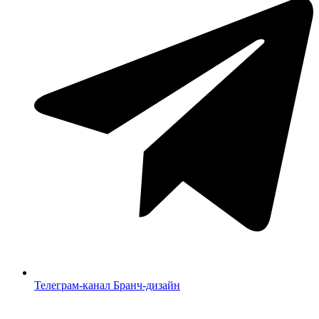
Телеграм-канал Бранч-дизайн