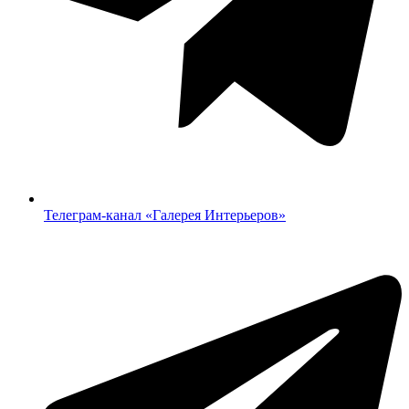
Телеграм-канал «‎Галерея Интерьеров»‎