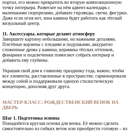
портал, его можно превратить во вторую композиционную
точку интерьера. Развесьте на нём адвент-календарь с
маленькими сюрпризами, добавьте гирлянды, свечи, фигурки.
Даже если огня нет, зона камина будет работать как тёплый
визуальный центр.
11. Аксессуары, которые делают атмосферу
Завершите картину небольшими, но важными деталями.
Плетёные корзины с пледами и подушками, аккуратно
сложенные дрова у камина, керамика тёплых оттенков,
фонарики и подсвечники помогают собрать интерьер и
добавить ему глубины.
Украшая свой дом к главному празднику года, важно, чтобы
все элементы, расставленные в пространстве, гармонировали
между собой и поддерживали единую стилистическую
концепцию, дополняя друг друга.
МАСТЕР-КЛАСС: РОЖДЕСТВЕНСКИЙ ВЕНОК НА
ДВЕРЬ
Шаг 1. Подготовка основы
Понадобится круглая основа для венка. Её можно сделать
самостоятельно из гибких веток или приобрести готовую – из