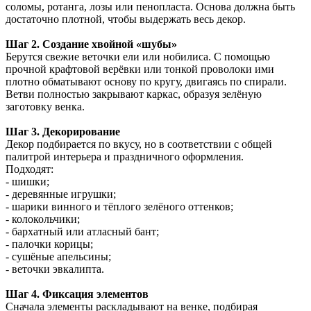
соломы, ротанга, лозы или пенопласта. Основа должна быть
достаточно плотной, чтобы выдержать весь декор.
Шаг 2. Создание хвойной «шубы»
Берутся свежие веточки ели или нобилиса. С помощью
прочной крафтовой верёвки или тонкой проволоки ими
плотно обматывают основу по кругу, двигаясь по спирали.
Ветви полностью закрывают каркас, образуя зелёную
заготовку венка.
Шаг 3. Декорирование
Декор подбирается по вкусу, но в соответствии с общей
палитрой интерьера и праздничного оформления.
Подходят:
- шишки;
- деревянные игрушки;
- шарики винного и тёплого зелёного оттенков;
- колокольчики;
- бархатный или атласный бант;
- палочки корицы;
- сушёные апельсины;
- веточки эвкалипта.
Шаг 4. Фиксация элементов
Сначала элементы раскладывают на венке, подбирая