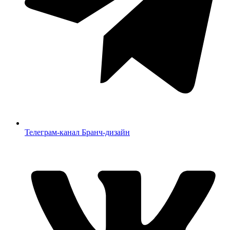
Телеграм-канал Бранч-дизайн