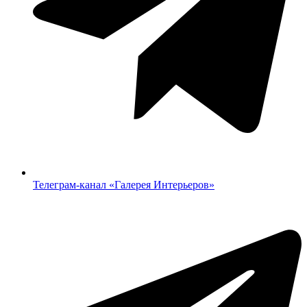
Телеграм-канал «‎Галерея Интерьеров»‎