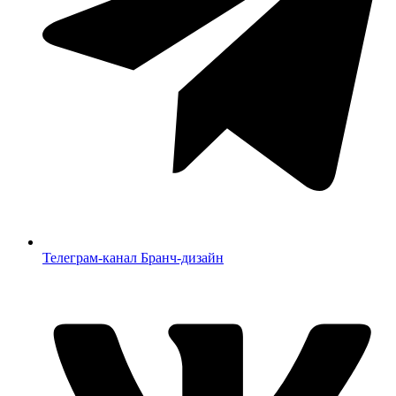
Телеграм-канал Бранч-дизайн