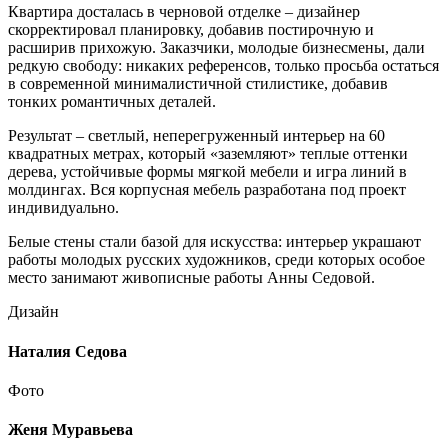
Квартира досталась в черновой отделке – дизайнер
скорректировал планировку, добавив постирочную и
расширив прихожую. Заказчики, молодые бизнесмены, дали
редкую свободу: никаких референсов, только просьба остаться
в современной минималистичной стилистике, добавив
тонких романтичных деталей.
Результат – светлый, неперегруженный интерьер на 60
квадратных метрах, который «заземляют» теплые оттенки
дерева, устойчивые формы мягкой мебели и игра линий в
молдингах. Вся корпусная мебель разработана под проект
индивидуально.
Белые стены стали базой для искусства: интерьер украшают
работы молодых русских художников, среди которых особое
место занимают живописные работы Анны Седовой.
Дизайн
Наталия Седова
Фото
Женя Муравьева