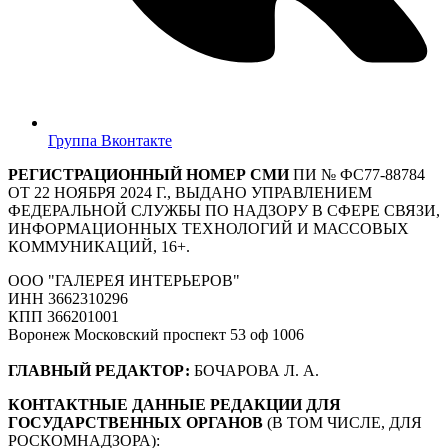
Группа Вконтакте
РЕГИСТРАЦИОННЫЙ НОМЕР СМИ
ПИ № ФС77-88784
ОТ 22 НОЯБРЯ 2024 Г., ВЫДАНО УПРАВЛЕНИЕМ
ФЕДЕРАЛЬНОЙ СЛУЖБЫ ПО НАДЗОРУ В СФЕРЕ СВЯЗИ,
ИНФОРМАЦИОННЫХ ТЕХНОЛОГИЙ И МАССОВЫХ
КОММУНИКАЦИЙ, 16+.
ООО "ГАЛЕРЕЯ ИНТЕРЬЕРОВ"
ИНН 3662310296
КПП 366201001
Воронеж Московский проспект 53 оф 1006
ГЛАВНЫЙ РЕДАКТОР:
БОЧАРОВА Л. А.
КОНТАКТНЫЕ ДАННЫЕ РЕДАКЦИИ ДЛЯ
ГОСУДАРСТВЕННЫХ ОРГАНОВ
(В ТОМ ЧИСЛЕ, ДЛЯ
РОСКОМНАДЗОРА):