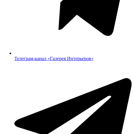
Телеграм-канал «‎Галерея Интерьеров»‎