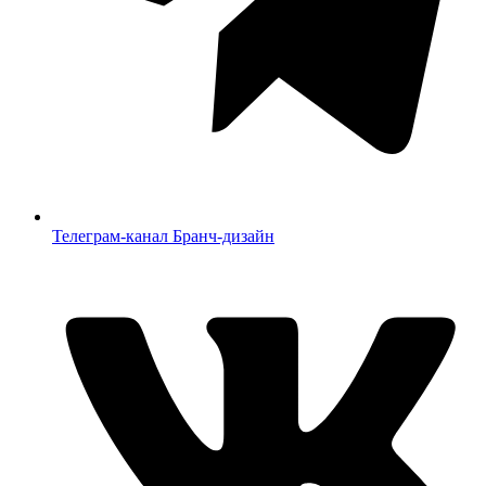
Телеграм-канал Бранч-дизайн