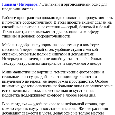
Главная
/
Интерьеры
/
Стильный и эргономичный офис для
предпринимателя
Рабочее пространство должно вдохновлять на продуктивность
и помогать сосредоточиться. В этом проекте акцент сделан на
спокойные нейтральные оттенки — серый, бежевый и белый.
Такая палитра не отвлекает от дел, создавая атмосферу
тишины и деловой сосредоточенности.
Мебель подобрана с упором на эргономику и комфорт:
массивный деревянный стол, удобные стулья с мягкой
обивкой, открытые полки с книгами и документами.
Интерьер лаконичен, но не лишён уюта – за счёт тёплых
текстур, натуральных материалов и сдержанного декора.
Минималистичные картины, тематические фотографии и
стильные аксессуары добавляют индивидуальности и
визуального интереса, не перегружая пространство. Особое
внимание уделено освещению: большие окна наполняют офис
естественным светом, а качественная искусственная
подсветка поддерживает комфорт в любое время дня.
В зоне отдыха — удобное кресло и небольшой столик, где
можно сделать паузу и восстановить силы. Живые растения
добавляют свежести и уюта, делая офис не только местом