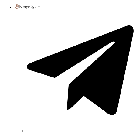
Колумбус