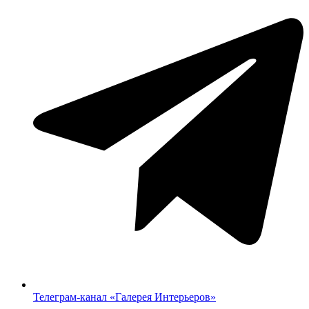
Телеграм-канал «‎Галерея Интерьеров»‎