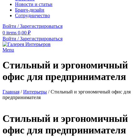
Новости и статьи
Бранч-дизайн
Сотрудничество
Войти / Зарегистрироваться
0
items
0,00
₽
Войти / Зарегистрироваться
Menu
Стильный и эргономичный
офис для предпринимателя
Главная
/
Интерьеры
/
Стильный и эргономичный офис для
предпринимателя
Стильный и эргономичный
офис для предпринимателя