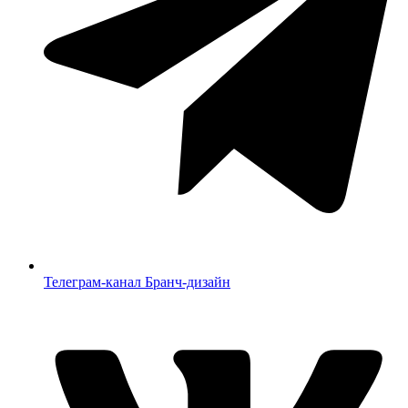
Телеграм-канал Бранч-дизайн