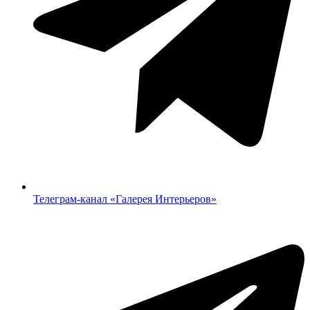
Телеграм-канал «‎Галерея Интерьеров»‎