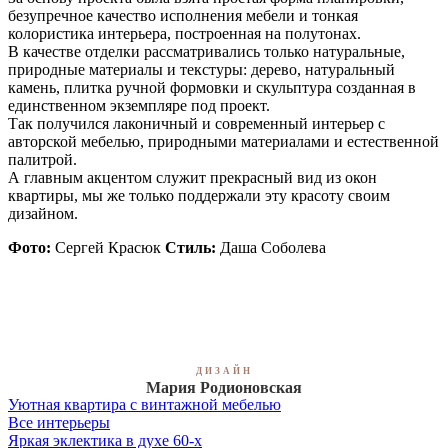
безупречное качество исполнения мебели и тонкая
колористика интерьера, построенная на полутонах.
В качестве отделки рассматривались только натуральные,
природные материалы и текстуры: дерево, натуральный
камень, плитка ручной формовки и скульптура созданная в
единственном экземпляре под проект.
Так получился лаконичный и современный интерьер с
авторской мебелью, природными материалами и естественной
палитрой.
А главным акцентом служит прекрасный вид из окон
квартиры, мы же только поддержали эту красоту своим
дизайном.
Фото:
Сергей Красюк
Стиль:
Даша Соболева
ДИЗАЙН
Мария Родионовская
Уютная квартира с винтажной мебелью
Все интерьеры
Яркая эклектика в духе 60-х