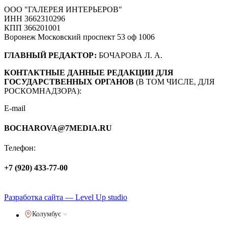
ООО "ГАЛЕРЕЯ ИНТЕРЬЕРОВ"
ИНН 3662310296
КПП 366201001
Воронеж Московский проспект 53 оф 1006
ГЛАВНЫЙ РЕДАКТОР:
БОЧАРОВА Л. А.
КОНТАКТНЫЕ ДАННЫЕ РЕДАКЦИИ ДЛЯ
ГОСУДАРСТВЕННЫХ ОРГАНОВ
(В ТОМ ЧИСЛЕ, ДЛЯ
РОСКОМНАДЗОРА):
E-mail
BOCHAROVA@7MEDIA.RU
Телефон:
+7 (920) 433-77-00
Политика обработки персональных данных
Разработка сайта — Level Up studio
Колумбус