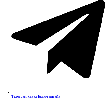
Телеграм-канал Бранч-дизайн