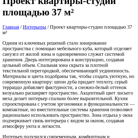
Проект квартиры-студии
площадью 37 м²
Главная
/
Интерьеры
/
Проект квартиры-студии площадью 37
м²
Одним из ключевых решений стало зонирование
пространства с помощью мебельного куба, который отделяет
санузел от жилой зоны и одновременно служит системой
хранения. Дверь интегрирована в конструкцию, создавая
цельный объем. Спальная зона скрыта за плотной
текстильной перегородкой, обеспечивающей уединенность.
Материалы и цвета подобраны так, чтобы создать уютную, но
современную квартиру: шпон дуба придает теплоту, серый
терраццо добавляет фактурности, а снежно-белый оттенок
визуально расширяет пространство. Акцентный цвет лисьего
меха делает интерьер спальни более выразительной. Кухня
спроектирована с учетом эргономики и функциональности —
компактные, но вместительные системы хранения позволяют
рационально использовать пространство. Зона отдыха у окна
подчеркивает связь интерьера с видом за окном, создавая
атмосферу уюта и легкости.
Интерьер получился современным, комфортным и