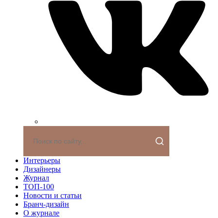
Интерьеры
Дизайнеры
Журнал
ТОП-100
Новости и статьи
Бранч-дизайн
О журнале