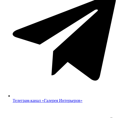
Телеграм-канал «‎Галерея Интерьеров»‎