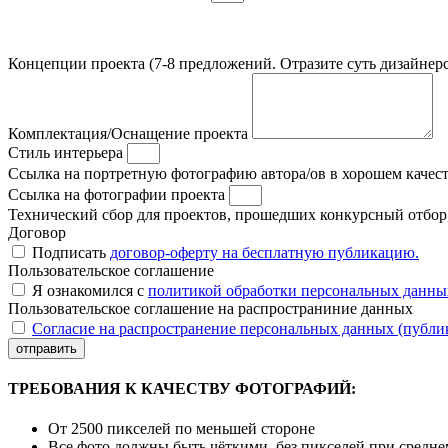
Концепции проекта (7-8 предложений. Отразите суть дизайнерс
Комплектация/Оснащение проекта
Стиль интерьера
Ссылка на портретную фотографию автора/ов в хорошем качес
Ссылка на фотографии проекта
Технический сбор для проектов, прошедших конкурсный отбор, 
Договор
Подписать
договор-оферту на бесплатную публикацию.
Пользовательское соглашение
Я ознакомился с
политикой обработки персональных данны
Пользовательское соглашение на распространиние данных
Согласие на распространение персональных данных (публи
отправить
ТРЕБОВАНИЯ К КАЧЕСТВУ ФОТОГРАФИЙ:
От 2500 пикселей по меньшей стороне
Все фото должны быть чёткими, без пикселей при средн