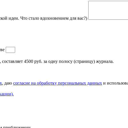
кой идеи. Что стало вдохновением для вас?)
тве
составляет 4500 руб. за одну полосу (страницу) журнала.
х
, даю
согласие на обработку персональных данных
и использова
кации).
ем приближении.