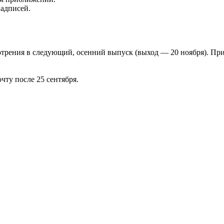
надписей.
отрения в следующий, осенний выпуск (выход — 20 ноября). Пр
чту после 25 сентября.