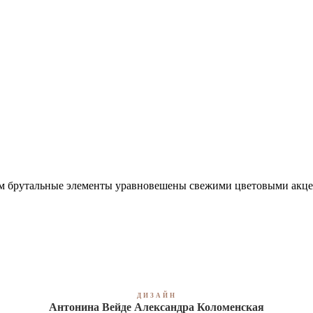
ром брутальные элементы уравновешены свежими цветовыми акце
ДИЗАЙН
Антонина Вейде Александра Коломенская