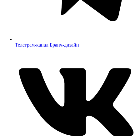
Телеграм-канал Бранч-дизайн