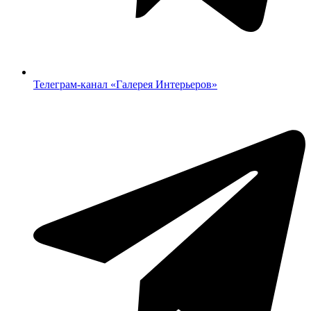
Телеграм-канал «‎Галерея Интерьеров»‎