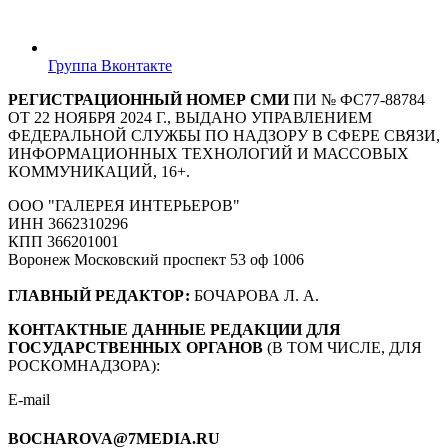
Группа Вконтакте
РЕГИСТРАЦИОННЫЙ НОМЕР СМИ
ПИ № ФС77-88784
ОТ 22 НОЯБРЯ 2024 Г., ВЫДАНО УПРАВЛЕНИЕМ
ФЕДЕРАЛЬНОЙ СЛУЖБЫ ПО НАДЗОРУ В СФЕРЕ СВЯЗИ,
ИНФОРМАЦИОННЫХ ТЕХНОЛОГИЙ И МАССОВЫХ
КОММУНИКАЦИЙ, 16+.
ООО "ГАЛЕРЕЯ ИНТЕРЬЕРОВ"
ИНН 3662310296
КПП 366201001
Воронеж Московский проспект 53 оф 1006
ГЛАВНЫЙ РЕДАКТОР:
БОЧАРОВА Л. А.
КОНТАКТНЫЕ ДАННЫЕ РЕДАКЦИИ ДЛЯ
ГОСУДАРСТВЕННЫХ ОРГАНОВ
(В ТОМ ЧИСЛЕ, ДЛЯ
РОСКОМНАДЗОРА):
E-mail
BOCHAROVA@7MEDIA.RU