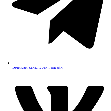
Телеграм-канал Бранч-дизайн