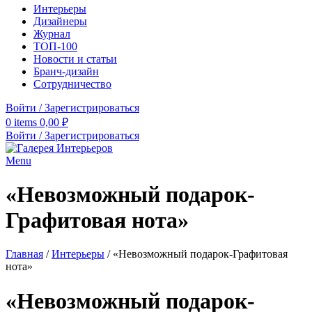
Интерьеры
Дизайнеры
Журнал
ТОП-100
Новости и статьи
Бранч-дизайн
Сотрудничество
Войти / Зарегистрироваться
0
items
0,00
₽
Войти / Зарегистрироваться
Menu
«Невозможный подарок-
Графитовая нота»
Главная
/
Интерьеры
/
«Невозможный подарок-Графитовая
нота»
«Невозможный подарок-