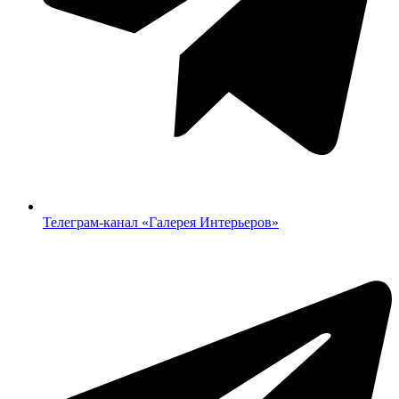
Телеграм-канал «‎Галерея Интерьеров»‎