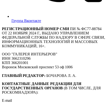
Группа Вконтакте
РЕГИСТРАЦИОННЫЙ НОМЕР СМИ
ПИ № ФС77-88784
ОТ 22 НОЯБРЯ 2024 Г., ВЫДАНО УПРАВЛЕНИЕМ
ФЕДЕРАЛЬНОЙ СЛУЖБЫ ПО НАДЗОРУ В СФЕРЕ СВЯЗИ,
ИНФОРМАЦИОННЫХ ТЕХНОЛОГИЙ И МАССОВЫХ
КОММУНИКАЦИЙ, 16+.
ООО "ГАЛЕРЕЯ ИНТЕРЬЕРОВ"
ИНН 3662310296
КПП 366201001
Воронеж Московский проспект 53 оф 1006
ГЛАВНЫЙ РЕДАКТОР:
БОЧАРОВА Л. А.
КОНТАКТНЫЕ ДАННЫЕ РЕДАКЦИИ ДЛЯ
ГОСУДАРСТВЕННЫХ ОРГАНОВ
(В ТОМ ЧИСЛЕ, ДЛЯ
РОСКОМНАДЗОРА):
E-mail