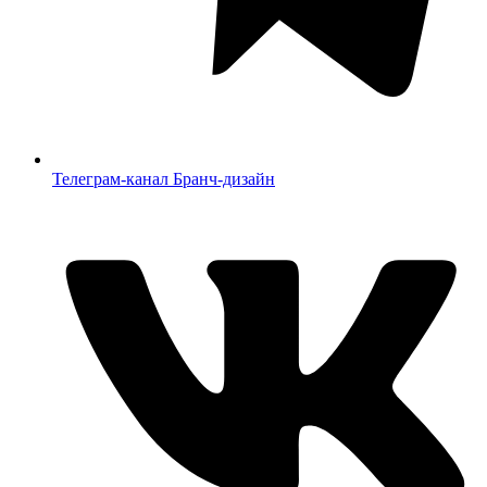
Телеграм-канал Бранч-дизайн