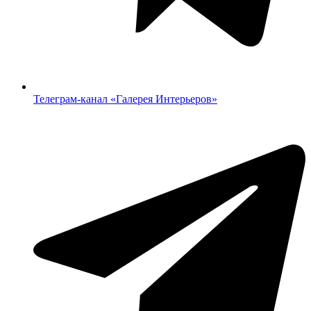
Телеграм-канал «‎Галерея Интерьеров»‎