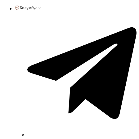
Колумбус