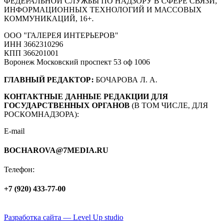
ФЕДЕРАЛЬНОЙ СЛУЖБЫ ПО НАДЗОРУ В СФЕРЕ СВЯЗИ,
ИНФОРМАЦИОННЫХ ТЕХНОЛОГИЙ И МАССОВЫХ
КОММУНИКАЦИЙ, 16+.
ООО "ГАЛЕРЕЯ ИНТЕРЬЕРОВ"
ИНН 3662310296
КПП 366201001
Воронеж Московский проспект 53 оф 1006
ГЛАВНЫЙ РЕДАКТОР:
БОЧАРОВА Л. А.
КОНТАКТНЫЕ ДАННЫЕ РЕДАКЦИИ ДЛЯ
ГОСУДАРСТВЕННЫХ ОРГАНОВ
(В ТОМ ЧИСЛЕ, ДЛЯ
РОСКОМНАДЗОРА):
E-mail
BOCHAROVA@7MEDIA.RU
Телефон:
+7 (920) 433-77-00
Политика обработки персональных данных
Разработка сайта — Level Up studio