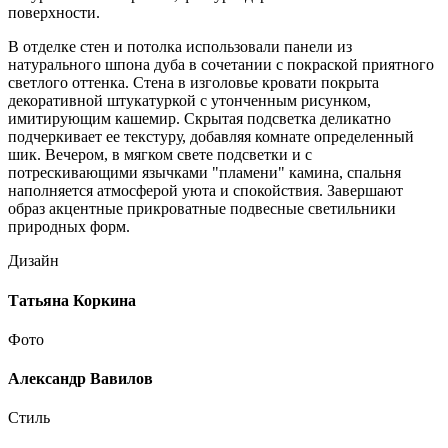
поверхности.
В отделке стен и потолка использовали панели из
натурального шпона дуба в сочетании с покраской приятного
светлого оттенка. Стена в изголовье кровати покрыта
декоративной штукатуркой с утонченным рисунком,
имитирующим кашемир. Скрытая подсветка деликатно
подчеркивает ее текстуру, добавляя комнате определенный
шик. Вечером, в мягком свете подсветки и с
потрескивающими язычками "пламени" камина, спальня
наполняется атмосферой уюта и спокойствия. Завершают
образ акцентные прикроватные подвесные светильники
природных форм.
Дизайн
Татьяна Коркина
Фото
Александр Вавилов
Стиль