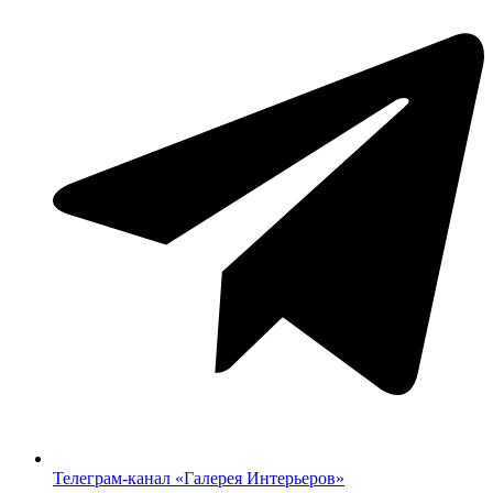
Телеграм-канал «‎Галерея Интерьеров»‎