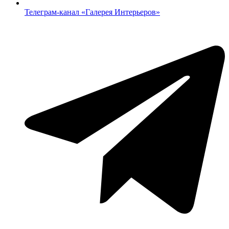
Телеграм-канал «‎Галерея Интерьеров»‎