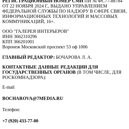
РЕГИСТРАЦИОННЫЙ НОМЕР СМИ
ПИ № ФС77-88784
ОТ 22 НОЯБРЯ 2024 Г., ВЫДАНО УПРАВЛЕНИЕМ
ФЕДЕРАЛЬНОЙ СЛУЖБЫ ПО НАДЗОРУ В СФЕРЕ СВЯЗИ,
ИНФОРМАЦИОННЫХ ТЕХНОЛОГИЙ И МАССОВЫХ
КОММУНИКАЦИЙ, 16+.
ООО "ГАЛЕРЕЯ ИНТЕРЬЕРОВ"
ИНН 3662310296
КПП 366201001
Воронеж Московский проспект 53 оф 1006
ГЛАВНЫЙ РЕДАКТОР:
БОЧАРОВА Л. А.
КОНТАКТНЫЕ ДАННЫЕ РЕДАКЦИИ ДЛЯ
ГОСУДАРСТВЕННЫХ ОРГАНОВ
(В ТОМ ЧИСЛЕ, ДЛЯ
РОСКОМНАДЗОРА):
E-mail
BOCHAROVA@7MEDIA.RU
Телефон:
+7 (920) 433-77-00