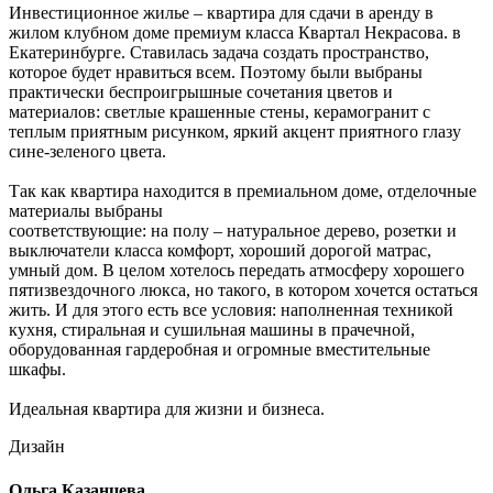
Инвестиционное жилье – квартира для сдачи в аренду в
жилом клубном доме премиум класса Квартал Некрасова. в
Екатеринбурге. Ставилась задача создать пространство,
которое будет нравиться всем. Поэтому были выбраны
практически беспроигрышные сочетания цветов и
материалов: светлые крашенные стены, керамогранит с
теплым приятным рисунком, яркий акцент приятного глазу
сине-зеленого цвета.
Так как квартира находится в премиальном доме, отделочные
материалы выбраны
соответствующие: на полу – натуральное дерево, розетки и
выключатели класса комфорт, хороший дорогой матрас,
умный дом. В целом хотелось передать атмосферу хорошего
пятизвездочного люкса, но такого, в котором хочется остаться
жить. И для этого есть все условия: наполненная техникой
кухня, стиральная и сушильная машины в прачечной,
оборудованная гардеробная и огромные вместительные
шкафы.
Идеальная квартира для жизни и бизнеса.
Дизайн
Ольга Казанцева