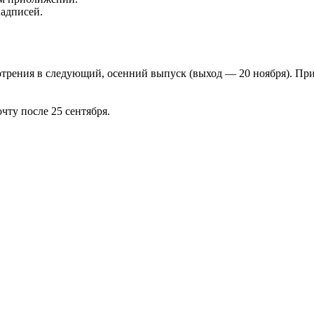
надписей.
отрения в следующий, осенний выпуск (выход — 20 ноября). Пр
чту после 25 сентября.