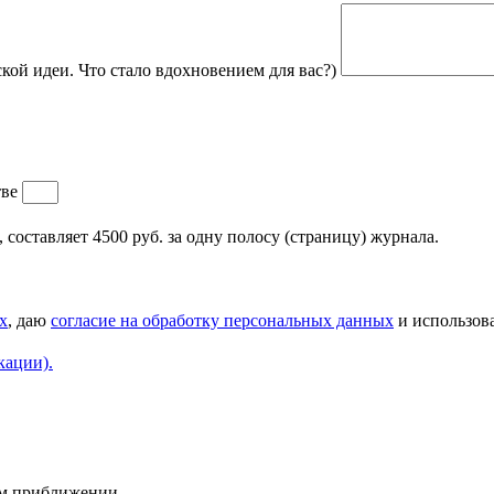
кой идеи. Что стало вдохновением для вас?)
тве
составляет 4500 руб. за одну полосу (страницу) журнала.
х
, даю
согласие на обработку персональных данных
и использова
кации).
ем приближении.