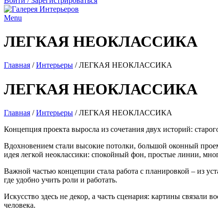
Войти / Зарегистрироваться
Menu
ЛЕГКАЯ НЕОКЛАССИКА
Главная
/
Интерьеры
/
ЛЕГКАЯ НЕОКЛАССИКА
ЛЕГКАЯ НЕОКЛАССИКА
Главная
/
Интерьеры
/
ЛЕГКАЯ НЕОКЛАССИКА
Концепция проекта выросла из сочетания двух историй: старог
Вдохновением стали высокие потолки, большой оконный проем 
идея легкой неоклассики: спокойный фон, простые линии, мног
Важной частью концепции стала работа с планировкой – из ус
где удобно учить роли и работать.
Искусство здесь не декор, а часть сценария: картины связал
человека.