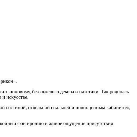
ирикон».
ть поновому, без тяжелого декора и патетики. Так родилась
 и искусстве.
шой гостиной, отдельной спальней и полноценным кабинетом,
 спокойный фон иронию и живое ощущение присутствия