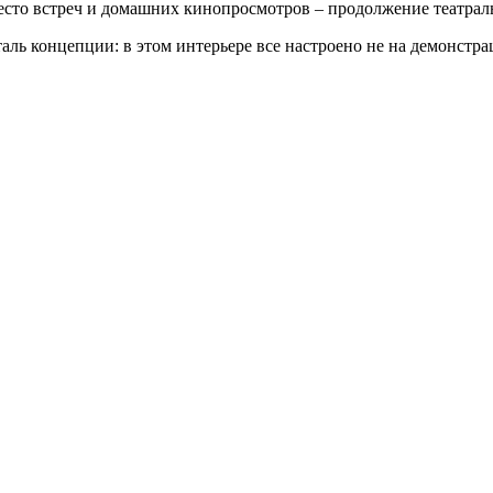
есто встреч и домашних кинопросмотров – продолжение театраль
таль концепции:
в этом интерьере все настроено не на демонстра