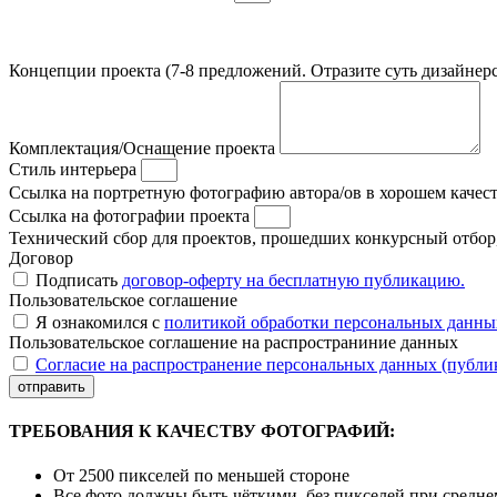
Концепции проекта (7-8 предложений. Отразите суть дизайнерс
Комплектация/Оснащение проекта
Стиль интерьера
Ссылка на портретную фотографию автора/ов в хорошем качес
Ссылка на фотографии проекта
Технический сбор для проектов, прошедших конкурсный отбор, 
Договор
Подписать
договор-оферту на бесплатную публикацию.
Пользовательское соглашение
Я ознакомился с
политикой обработки персональных данны
Пользовательское соглашение на распространиние данных
Согласие на распространение персональных данных (публи
отправить
ТРЕБОВАНИЯ К КАЧЕСТВУ ФОТОГРАФИЙ:
От 2500 пикселей по меньшей стороне
Все фото должны быть чёткими, без пикселей при средн