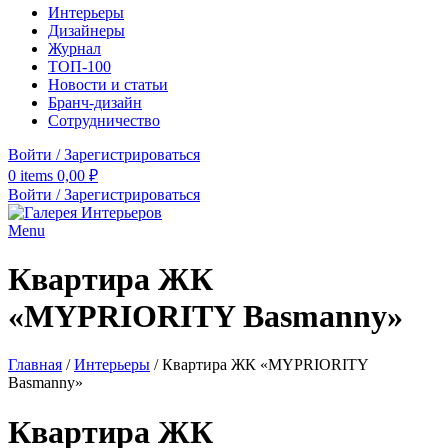
Интерьеры
Дизайнеры
Журнал
ТОП-100
Новости и статьи
Бранч-дизайн
Сотрудничество
Войти / Зарегистрироваться
0
items
0,00
₽
Войти / Зарегистрироваться
Menu
Квартира ЖК
«MYPRIORITY Basmanny»
Главная
/
Интерьеры
/
Квартира ЖК «MYPRIORITY
Basmanny»
Квартира ЖК