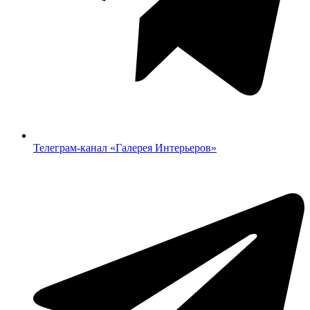
Телеграм-канал «‎Галерея Интерьеров»‎