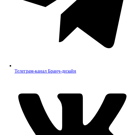
Телеграм-канал Бранч-дизайн