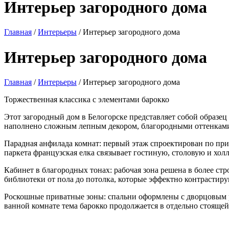
Интерьер загородного дома
Главная
/
Интерьеры
/
Интерьер загородного дома
Интерьер загородного дома
Главная
/
Интерьеры
/
Интерьер загородного дома
Торжественная классика с элементами барокко
Этот загородный дом в Белогорске представляет собой образец 
наполнено сложным лепным декором, благородными оттенками 
Парадная анфилада комнат: первый этаж спроектирован по п
паркета французская елка связывает гостиную, столовую и х
Кабинет в благородных тонах: рабочая зона решена в более с
библиотеки от пола до потолка, которые эффектно контрастир
Роскошные приватные зоны: спальни оформлены с дворцовым р
ванной комнате тема барокко продолжается в отдельно стояще