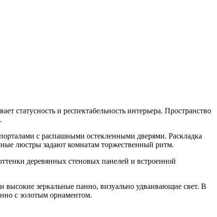
вает статусность и респектабельность интерьера. Пространство
.
 порталами с распашными остекленными дверями. Раскладка
усные люстры задают комнатам торжественный ритм.
 оттенки деревянных стеновых панелей и встроенной
 высокие зеркальные панно, визуально удваивающие свет. В
анно с золотым орнаментом.