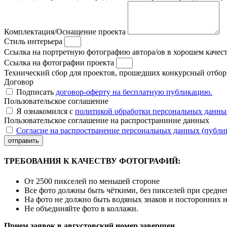
Комплектация/Оснащение проекта
Стиль интерьера
Ссылка на портретную фотографию автора/ов в хорошем качес
Ссылка на фотографии проекта
Технический сбор для проектов, прошедших конкурсный отбор, 
Договор
Подписать
договор-оферту на бесплатную публикацию.
Пользовательское соглашение
Я ознакомился с
политикой обработки персональных данны
Пользовательское соглашение на распространиние данных
Согласие на распространение персональных данных (публи
отправить
ТРЕБОВАНИЯ К КАЧЕСТВУ ФОТОГРАФИЙ:
От 2500 пикселей по меньшей стороне
Все фото должны быть чёткими, без пикселей при средн
На фото не должно быть водяных знаков и посторонних 
Не объединяйте фото в коллажи.
Прием заявок в августовский номер завершен.