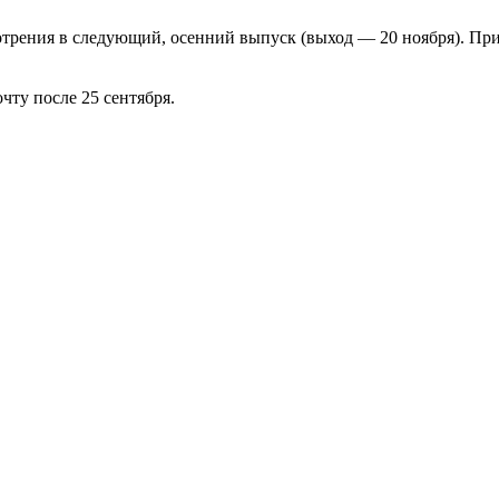
отрения в следующий, осенний выпуск (выход — 20 ноября). Пр
чту после 25 сентября.