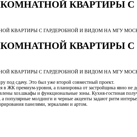
ОКОМНАТНОЙ КВАРТИРЫ С
Й КВАРТИРЫ С ГАРДЕРОБНОЙ И ВИДОМ НА МГУ МОСКВА
ОКОМНАТНОЙ КВАРТИРЫ С
Й КВАРТИРЫ С ГАРДЕРОБНОЙ И ВИДОМ НА МГУ МОСКВА
ру под сдачу. Это был уже второй совместный проект.
ся в ЖК премиум-уровня, а планировка от застройщика явно не д
влены хоз.шкафы и функциональные зоны. Кухня-гостиная получи
 а популярные молдинги и черные акценты задают ритм интерьер
орирования панелями, зеркалами и артом.