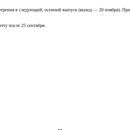
отрения в следующий, осенний выпуск (выход — 20 ноября). Пр
чту после 25 сентября.