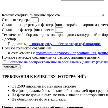
Комплектация/Оснащение проекта
Стиль интерьера
Ссылка на портретную фотографию автора/ов в хорошем качес
Ссылка на фотографии проекта
Технический сбор для проектов, прошедших конкурсный отбор, 
Договор
Подписать
договор-оферту на бесплатную публикацию.
Пользовательское соглашение
Я ознакомился с
политикой обработки персональных данны
Пользовательское соглашение на распространиние данных
Согласие на распространение персональных данных (публи
отправить
ТРЕБОВАНИЯ К КАЧЕСТВУ ФОТОГРАФИЙ:
От 2500 пикселей по меньшей стороне
Все фото должны быть чёткими, без пикселей при средн
На фото не должно быть водяных знаков и посторонних 
Не объединяйте фото в коллажи.
Прием заявок в августовский номер завершен.