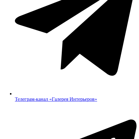
Телеграм-канал «‎Галерея Интерьеров»‎