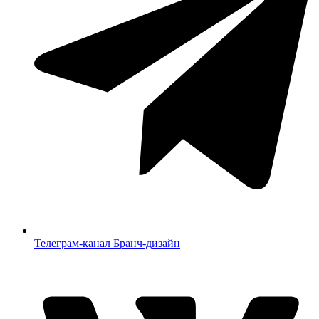
Телеграм-канал Бранч-дизайн