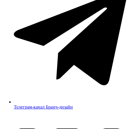
Телеграм-канал Бранч-дизайн