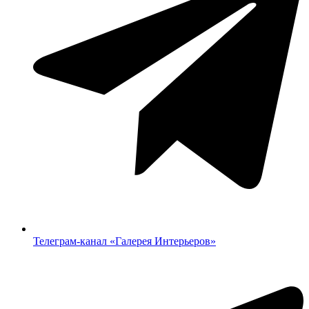
Телеграм-канал «‎Галерея Интерьеров»‎