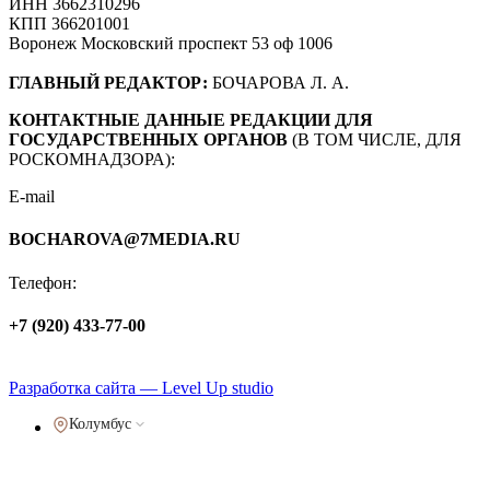
ИНН 3662310296
КПП 366201001
Воронеж Московский проспект 53 оф 1006
ГЛАВНЫЙ РЕДАКТОР:
БОЧАРОВА Л. А.
КОНТАКТНЫЕ ДАННЫЕ РЕДАКЦИИ ДЛЯ
ГОСУДАРСТВЕННЫХ ОРГАНОВ
(В ТОМ ЧИСЛЕ, ДЛЯ
РОСКОМНАДЗОРА):
E-mail
BOCHAROVA@7MEDIA.RU
Телефон:
+7 (920) 433-77-00
Политика обработки персональных данных
Разработка сайта — Level Up studio
Колумбус