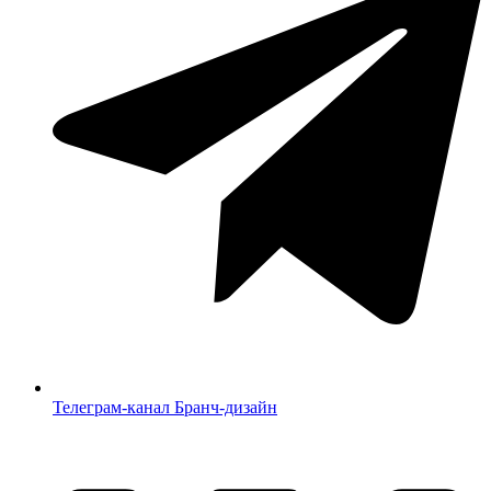
Телеграм-канал Бранч-дизайн