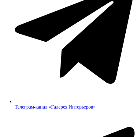
Телеграм-канал «‎Галерея Интерьеров»‎