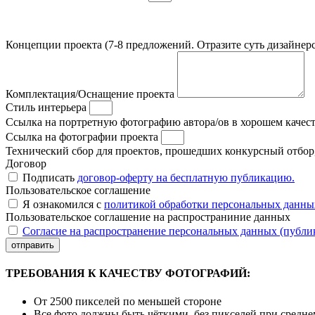
Концепции проекта (7-8 предложений. Отразите суть дизайнерс
Комплектация/Оснащение проекта
Стиль интерьера
Ссылка на портретную фотографию автора/ов в хорошем качес
Ссылка на фотографии проекта
Технический сбор для проектов, прошедших конкурсный отбор, 
Договор
Подписать
договор-оферту на бесплатную публикацию.
Пользовательское соглашение
Я ознакомился с
политикой обработки персональных данны
Пользовательское соглашение на распространиние данных
Согласие на распространение персональных данных (публи
отправить
ТРЕБОВАНИЯ К КАЧЕСТВУ ФОТОГРАФИЙ:
От 2500 пикселей по меньшей стороне
Все фото должны быть чёткими, без пикселей при средн