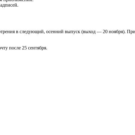
надписей.
отрения в следующий, осенний выпуск (выход — 20 ноября). Пр
чту после 25 сентября.