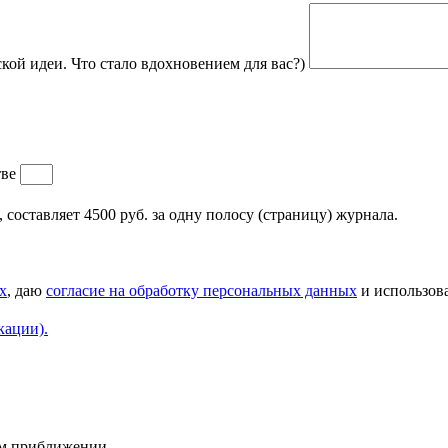
кой идеи. Что стало вдохновением для вас?)
тве
составляет 4500 руб. за одну полосу (страницу) журнала.
х
, даю
согласие на обработку персональных данных
и использова
кации).
ем приближении.