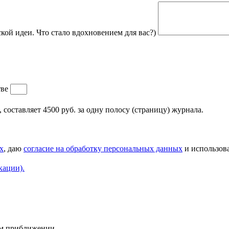
кой идеи. Что стало вдохновением для вас?)
тве
составляет 4500 руб. за одну полосу (страницу) журнала.
х
, даю
согласие на обработку персональных данных
и использова
кации).
ем приближении.