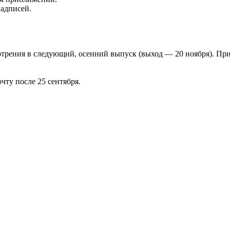
надписей.
отрения в следующий, осенний выпуск (выход — 20 ноября). Пр
чту после 25 сентября.