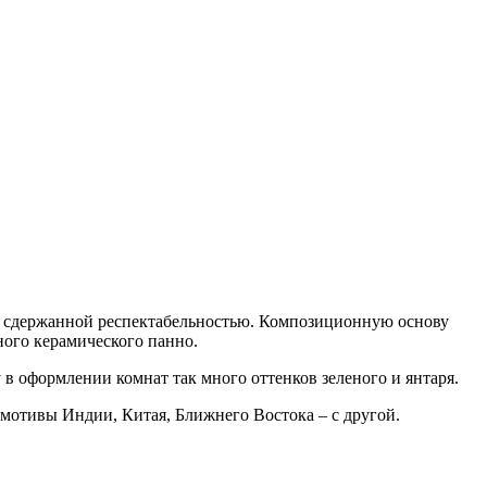
 и сдержанной респектабельностью. Композиционную основу
ного керамического панно.
 в оформлении комнат так много оттенков зеленого и янтаря.
 мотивы Индии, Китая, Ближнего Востока – с другой.