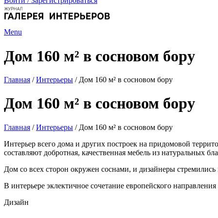
Войти / Зарегистрироваться
Menu
Дом 160 м² в сосновом бору
Главная
/
Интерьеры
/
Дом 160 м² в сосновом бору
Дом 160 м² в сосновом бору
Главная
/
Интерьеры
/
Дом 160 м² в сосновом бору
Интерьер всего дома и других построек на придомовой террит
составляют добротная, качественная мебель из натуральных бл
Дом со всех сторон окружен соснами, и дизайнеры стремились 
В интерьере эклектичное сочетание европейского направления 
Дизайн