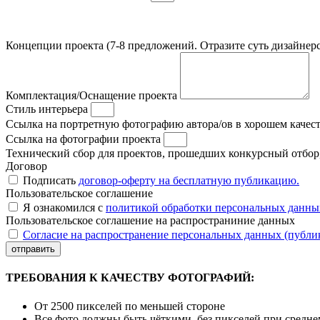
Концепции проекта (7-8 предложений. Отразите суть дизайнерс
Комплектация/Оснащение проекта
Стиль интерьера
Ссылка на портретную фотографию автора/ов в хорошем качес
Ссылка на фотографии проекта
Технический сбор для проектов, прошедших конкурсный отбор, 
Договор
Подписать
договор-оферту на бесплатную публикацию.
Пользовательское соглашение
Я ознакомился с
политикой обработки персональных данны
Пользовательское соглашение на распространиние данных
Согласие на распространение персональных данных (публи
отправить
ТРЕБОВАНИЯ К КАЧЕСТВУ ФОТОГРАФИЙ:
От 2500 пикселей по меньшей стороне
Все фото должны быть чёткими, без пикселей при средн