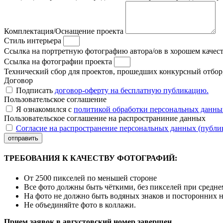
Комплектация/Оснащение проекта
Стиль интерьера
Ссылка на портретную фотографию автора/ов в хорошем качес
Ссылка на фотографии проекта
Технический сбор для проектов, прошедших конкурсный отбор, 
Договор
Подписать
договор-оферту на бесплатную публикацию.
Пользовательское соглашение
Я ознакомился с
политикой обработки персональных данны
Пользовательское соглашение на распространиние данных
Согласие на распространение персональных данных (публи
отправить
ТРЕБОВАНИЯ К КАЧЕСТВУ ФОТОГРАФИЙ:
От 2500 пикселей по меньшей стороне
Все фото должны быть чёткими, без пикселей при средн
На фото не должно быть водяных знаков и посторонних 
Не объединяйте фото в коллажи.
Прием заявок в августовский номер завершен.