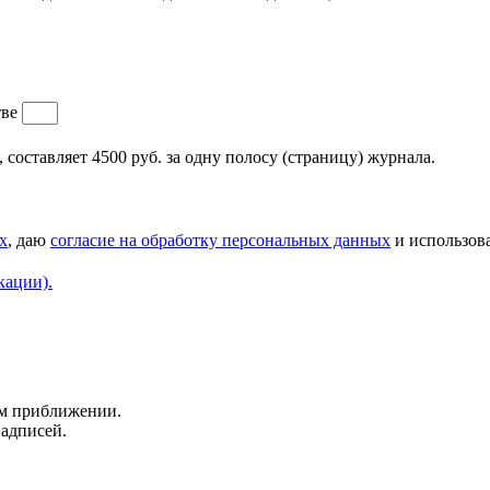
тве
составляет 4500 руб. за одну полосу (страницу) журнала.
х
, даю
согласие на обработку персональных данных
и использова
кации).
ем приближении.
надписей.