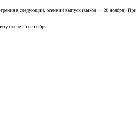
отрения в следующий, осенний выпуск (выход — 20 ноября). Пр
чту после 25 сентября.